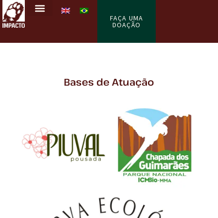
FAÇA UMA
DOAÇÃO
Seja um Voluntário
Bases de Atuação